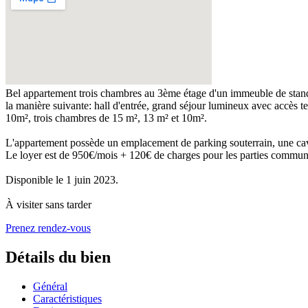
Bel appartement trois chambres au 3ème étage d'un immeuble de standi
la manière suivante: hall d'entrée, grand séjour lumineux avec accès 
10m², trois chambres de 15 m², 13 m² et 10m².
L'appartement possède un emplacement de parking souterrain, une cav
Le loyer est de 950€/mois + 120€ de charges pour les parties commun
Disponible le 1 juin 2023.
À visiter sans tarder
Prenez rendez-vous
Détails du bien
Général
Caractéristiques