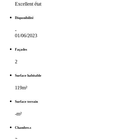
Excellent état
Disponibilité
-
01/06/2023
Façades
2
Surface habitable
119m²
Surface terrain
-m²
Chambre.s