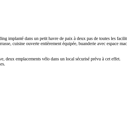
ng implanté dans un petit havre de paix à deux pas de toutes les faci
terrasse, cuisine ouverte entièrement équipée, buanderie avec espace ma
e, deux emplacements vélo dans un local sécurisé prévu à cet effet.
es.