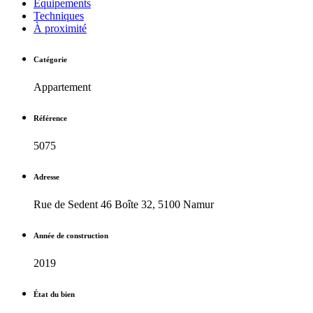
Equipements
Techniques
À proximité
Catégorie
Appartement
Référence
5075
Adresse
Rue de Sedent 46 Boîte 32, 5100 Namur
Année de construction
2019
État du bien