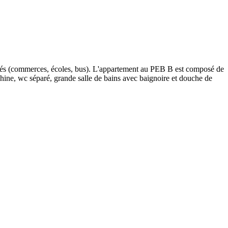
lités (commerces, écoles, bus). L'appartement au PEB B est composé de
chine, wc séparé, grande salle de bains avec baignoire et douche de