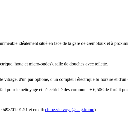
euble idéalement situé en face de la gare de Gembloux et à proximité 
trique, hotte et micro-ondes), salle de douches avec toilette.
e vitrage, d'un parlophone, d'un compteur électrique bi-horaire et d'un 
it pour le nettoyage et l'électricité des communs + 6,50€ de forfait pour
: 0498/01.91.51 et email:
chloe.vielvoye@stag.immo
)