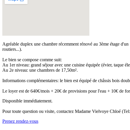
Agréable duplex une chambre récemment rénové au 3ème étage d'un imm
routiers...).
Le bien se compose comme suit:
Au 1er niveau: grand séjour avec une cuisine équipée (évier, taque élec
Au 2e niveau: une chambres de 17,50m².
Informations complémentaires: le bien est équipé de châssis bois doubl
Le loyer est de 640€/mois + 20€ de provisions pour l'eau + 10€ de forfa
Disponible immédiatement.
Pour toute question ou visite, contactez Madame Vielvoye Chloé (Tel
Prenez rendez-vous